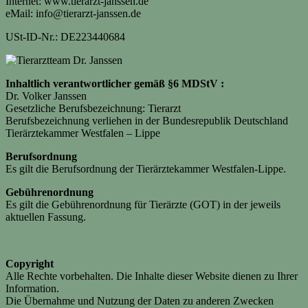
Internet: www.tierarzt-janssen.de
eMail: info@tierarzt-janssen.de
USt-ID-Nr.: DE223440684
Inhaltlich verantwortlicher gemäß §6 MDStV :
Dr. Volker Janssen
Gesetzliche Berufsbezeichnung: Tierarzt
Berufsbezeichnung verliehen in der Bundesrepublik Deutschland
Tierärztekammer Westfalen – Lippe
Berufsordnung
Es gilt die Berufsordnung der Tierärztekammer Westfalen-Lippe.
Gebührenordnung
Es gilt die Gebührenordnung für Tierärzte (GOT) in der jeweils
aktuellen Fassung.
Copyright
Alle Rechte vorbehalten. Die Inhalte dieser Website dienen zu Ihrer
Information.
Die Übernahme und Nutzung der Daten zu anderen Zwecken