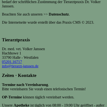
bedarf der schriftlichen Zustimmung der Tierarztpraxis Dr. Volker
Janssen.
Beachten Sie auch unseren >>
Datenschutz
.
Die Internetseite wurde erstellt über das Praxis CMS © 2023.
Tierarztpraxis
Dr. med. vet. Volker Janssen
Hachhowe 1
33790 Halle - Westfalen
05201.16717
info@tierarzt-janssen.de
Zeiten · Kontakte
Termine nach Vereinbarung
.
Bitte vereinbaren Sie vorab einen telefonischen Termin!
OP-Termine
können täglich vereinbart werden.
Unsere
Apotheke
ist täglich von 08:00 - 19:00 Uhr geöffnet - außer